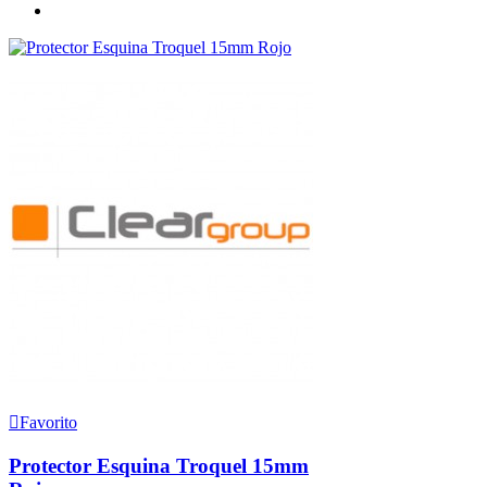
Siguiente
Favorito
Protector Esquina Troquel 15mm