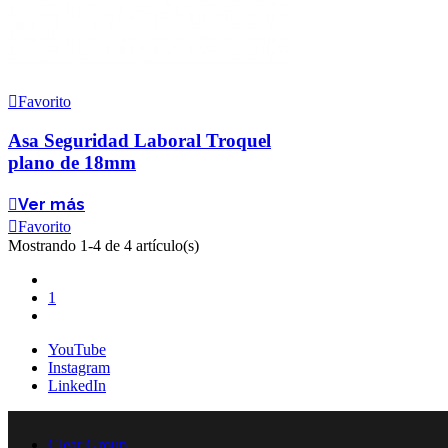
Favorito
Asa Seguridad Laboral Troquel
plano de 18mm
Ver más
Favorito
Mostrando 1-4 de 4 artículo(s)
Anterior
1
Siguiente
YouTube
Instagram
LinkedIn
Clear Group