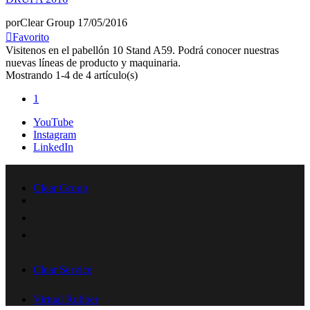
por
Clear Group
17/05/2016
Favorito
Visitenos en el pabellón 10 Stand A59. Podrá conocer nuestras
nuevas líneas de producto y maquinaria.
Mostrando 1-4 de 4 artículo(s)
1
YouTube
Instagram
LinkedIn
Clear Group
Clear Service
Virtual Rubber