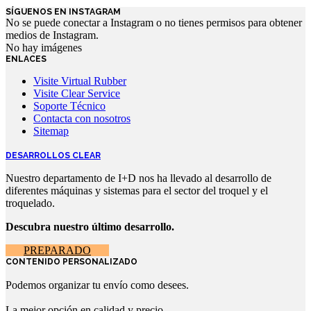
SÍGUENOS EN INSTAGRAM
No se puede conectar a Instagram o no tienes permisos para obtener
medios de Instagram.
No hay imágenes
ENLACES
Visite Virtual Rubber
Visite Clear Service
Soporte Técnico
Contacta con nosotros
Sitemap
DESARROLLOS CLEAR
Nuestro departamento de I+D nos ha llevado al desarrollo de
diferentes máquinas y sistemas para el sector del troquel y el
troquelado.
Descubra nuestro último desarrollo.
PREPARADO
CONTENIDO PERSONALIZADO
Podemos organizar tu envío como desees.
La mejor opción en calidad y precio.