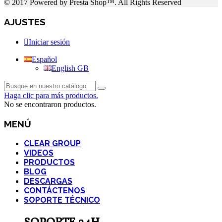
© 2017 Powered by Presta Shop™. All Rights Reserved
AJUSTES
Iniciar sesión
Español
English GB
Haga clic para más productos.
No se encontraron productos.
MENÚ
CLEAR GROUP
VIDEOS
PRODUCTOS
BLOG
DESCARGAS
CONTÁCTENOS
SOPORTE TÉCNICO