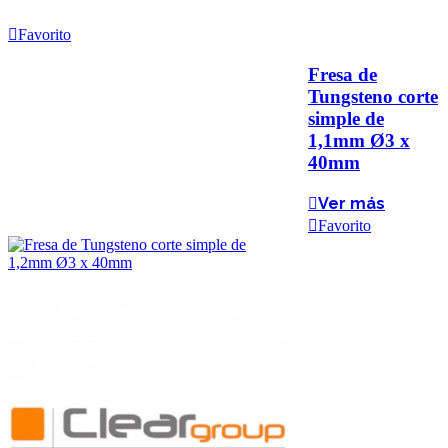
Favorito
Fresa de
Tungsteno corte
simple de
1,1mm Ø3 x
40mm
Ver más
Favorito