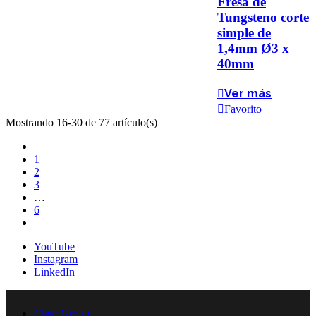
Fresa de
Tungsteno corte
simple de
1,4mm Ø3 x
40mm
Ver más
Favorito
Mostrando 16-30 de 77 artículo(s)
Anterior
1
2
3
…
6
Siguiente
YouTube
Instagram
LinkedIn
Clear Group