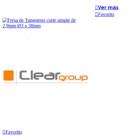
Ver más
Favorito
Favorito