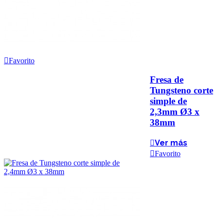
Favorito
Fresa de
Tungsteno corte
simple de
2,3mm Ø3 x
38mm
Ver más
Favorito