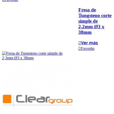
Fresa de
Tungsteno corte
simple de
2,2mm Ø3 x
38mm
Ver más
Favorito