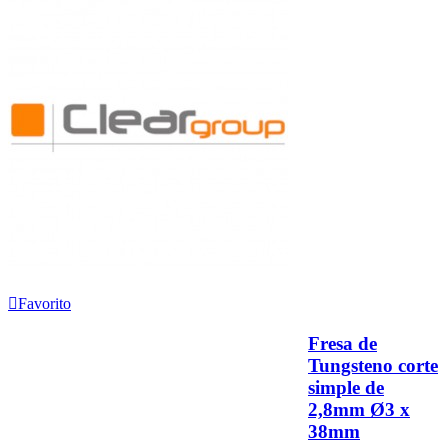
Favorito
Fresa de
Tungsteno corte
simple de
2,8mm Ø3 x
38mm