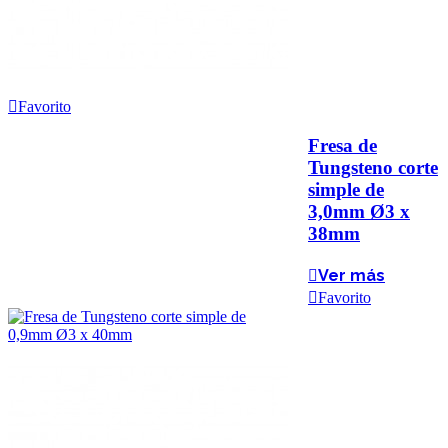
Favorito
Fresa de
Tungsteno corte
simple de
3,0mm Ø3 x
38mm
Ver más
Favorito