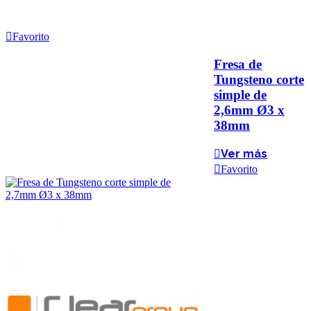
Favorito
Fresa de
Tungsteno corte
simple de
2,6mm Ø3 x
38mm
Ver más
Favorito