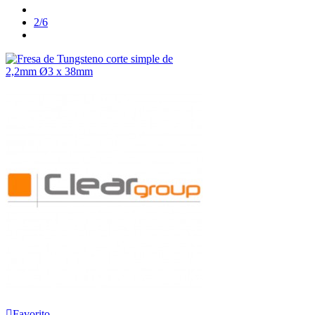
Anterior
2/6
Siguiente
Favorito