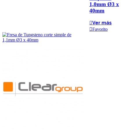
1,0mm Ø3 x
40mm
Ver más
Favorito