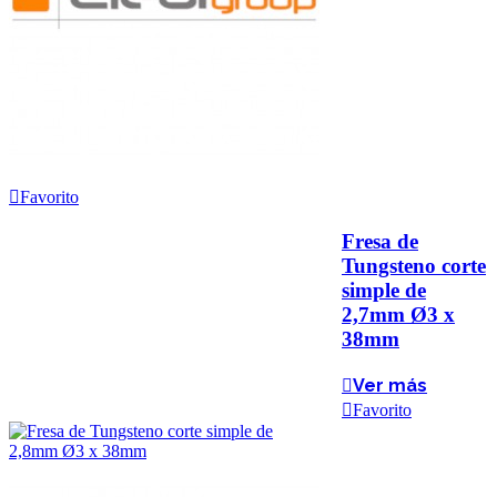
Favorito
Fresa de
Tungsteno corte
simple de
2,7mm Ø3 x
38mm
Ver más
Favorito