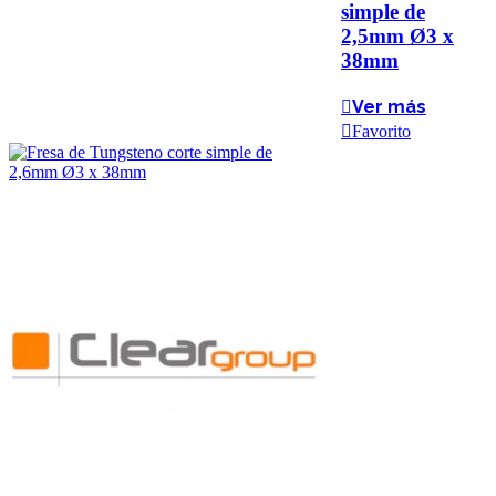
simple de
2,5mm Ø3 x
38mm
Ver más
Favorito