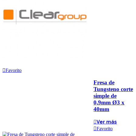
Favorito
Fresa de
Tungsteno corte
simple de
0,9mm Ø3 x
40mm
Ver más
Favorito