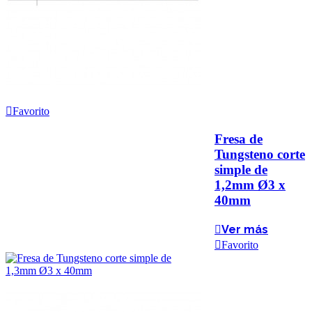
Favorito
Fresa de
Tungsteno corte
simple de
1,2mm Ø3 x
40mm
Ver más
Favorito