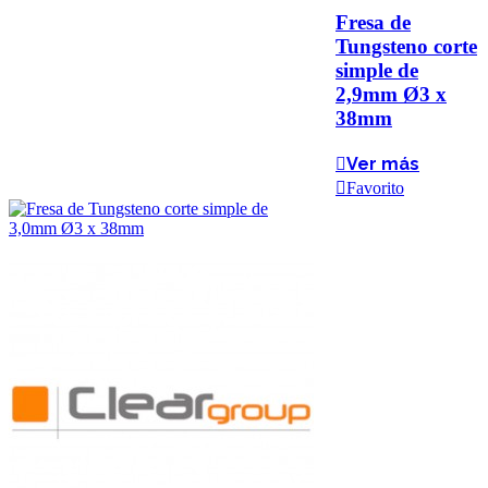
Fresa de
Tungsteno corte
simple de
2,9mm Ø3 x
38mm
Ver más
Favorito