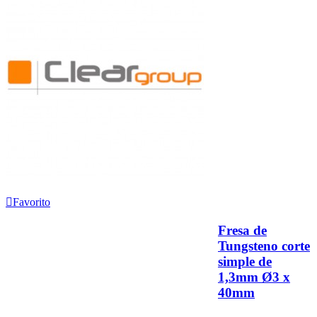
Favorito
Fresa de
Tungsteno corte
simple de
1,3mm Ø3 x
40mm