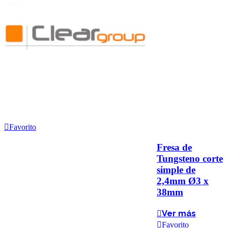
Favorito
Fresa de
Tungsteno corte
simple de
2,4mm Ø3 x
38mm
Ver más
Favorito