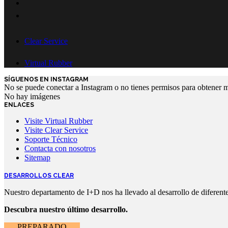
Clear Service
Virtual Rubber
SÍGUENOS EN INSTAGRAM
No se puede conectar a Instagram o no tienes permisos para obtener 
No hay imágenes
ENLACES
Visite Virtual Rubber
Visite Clear Service
Soporte Técnico
Contacta con nosotros
Sitemap
DESARROLLOS CLEAR
Nuestro departamento de I+D nos ha llevado al desarrollo de diferentes
Descubra nuestro último desarrollo.
PREPARADO