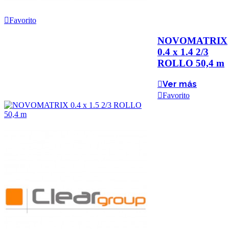
Favorito
NOVOMATRIX
0.4 x 1.4 2/3
ROLLO 50,4 m
Ver más
Favorito