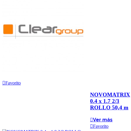
Favorito
NOVOMATRIX
0.4 x 1.7 2/3
ROLLO 50,4 m
Ver más
Favorito