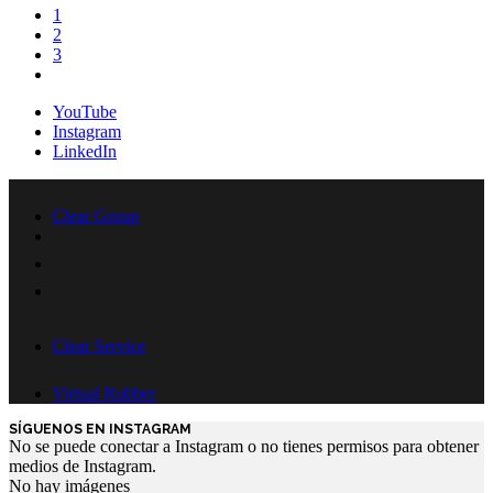
1
2
3
Siguiente
YouTube
Instagram
LinkedIn
Clear Group
Clear Service
Virtual Rubber
SÍGUENOS EN INSTAGRAM
No se puede conectar a Instagram o no tienes permisos para obtener
medios de Instagram.
No hay imágenes