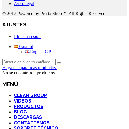
Aviso legal
© 2017 Powered by Presta Shop™. All Rights Reserved
AJUSTES
Iniciar sesión
Español
English GB
Haga clic para más productos.
No se encontraron productos.
MENÚ
CLEAR GROUP
VIDEOS
PRODUCTOS
BLOG
DESCARGAS
CONTÁCTENOS
SOPORTE TÉCNICO