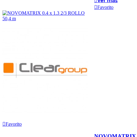
Ver más
Favorito
Favorito
NOVOMATRIX