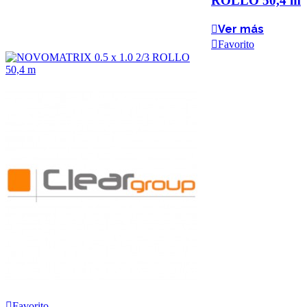
ROLLO 50,4 m
Ver más
Favorito
Favorito