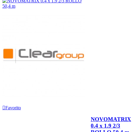
Favorito
NOVOMATRIX
0.4 x 1.9 2/3