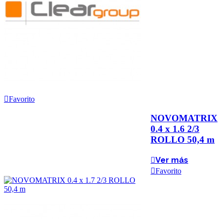
Favorito
NOVOMATRIX
0.4 x 1.6 2/3
ROLLO 50,4 m
Ver más
Favorito