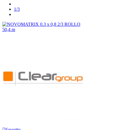
Anterior
1/3
Siguiente
Favorito