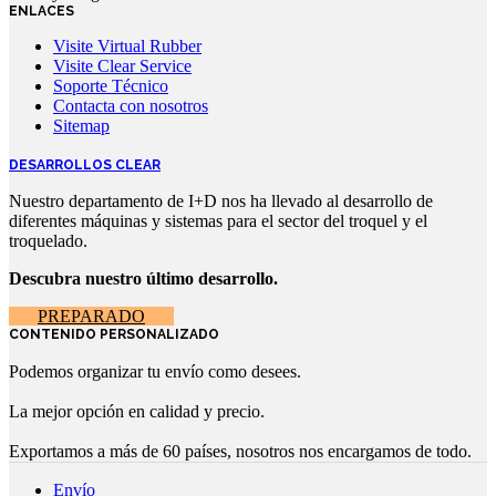
ENLACES
Visite Virtual Rubber
Visite Clear Service
Soporte Técnico
Contacta con nosotros
Sitemap
DESARROLLOS CLEAR
Nuestro departamento de I+D nos ha llevado al desarrollo de
diferentes máquinas y sistemas para el sector del troquel y el
troquelado.
Descubra nuestro último desarrollo.
PREPARADO
CONTENIDO PERSONALIZADO
Podemos organizar tu envío como desees.
La mejor opción en calidad y precio.
Exportamos a más de 60 países, nosotros nos encargamos de todo.
Envío