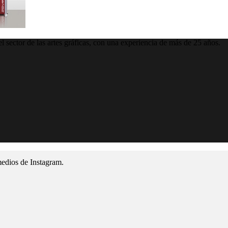
 sector de las artes gráficas, con una experiencia de más de 25 años.
medios de Instagram.