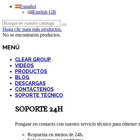
Español
English GB
Haga clic para más productos.
No se encontraron productos.
MENÚ
CLEAR GROUP
VIDEOS
PRODUCTOS
BLOG
DESCARGAS
CONTÁCTENOS
SOPORTE TÉCNICO
SOPORTE 24H
Pongase en contacto con nuestro servicio técnico para obtener s
Respuesta en menos de 24h.